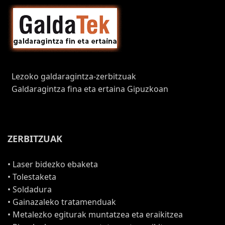
Lezoko galdaragintza-zerbitzuak
Galdaragintza fina eta ertaina Gipuzkoan
ZERBITZUAK
• Laser bidezko ebaketa
• Tolestaketa
• Soldadura
• Gainazaleko tratamenduak
• Metalezko egiturak muntatzea eta eraikitzea