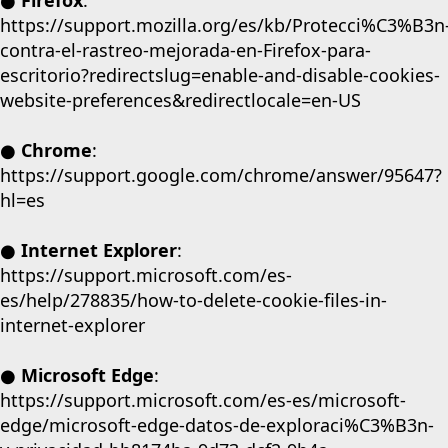
https://support.mozilla.org/es/kb/Protecci%C3%B3n
contra-el-rastreo-mejorada-en-Firefox-para-
escritorio?redirectslug=enable-and-disable-cookies-
website-preferences&redirectlocale=en-US
● Chrome
:
https://support.google.com/chrome/answer/95647?
hl=es
● Internet Explorer
:
https://support.microsoft.com/es-
es/help/278835/how-to-delete-cookie-files-in-
internet-explorer
● Microsoft Edge
:
https://support.microsoft.com/es-es/microsoft-
edge/microsoft-edge-datos-de-exploraci%C3%B3n-