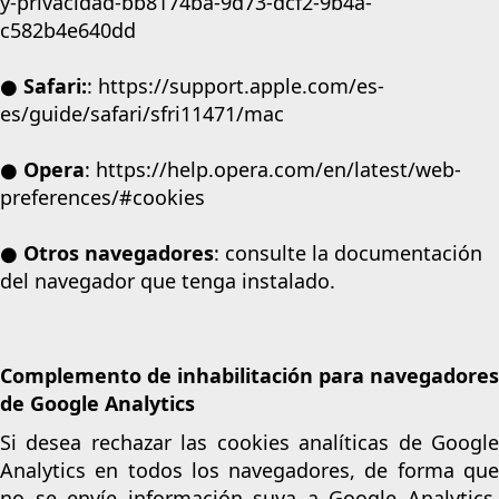
y-privacidad-bb8174ba-9d73-dcf2-9b4a-
c582b4e640dd
● Safari:
:
https://support.apple.com/es-
es/guide/safari/sfri11471/mac
● Opera
:
https://help.opera.com/en/latest/web-
preferences/#cookies
● Otros navegadores
: consulte la documentación
del navegador que tenga instalado.
Complemento de inhabilitación para navegadores
de Google Analytics
Si desea rechazar las cookies analíticas de Google
Analytics en todos los navegadores, de forma que
no se envíe información suya a Google Analytics,